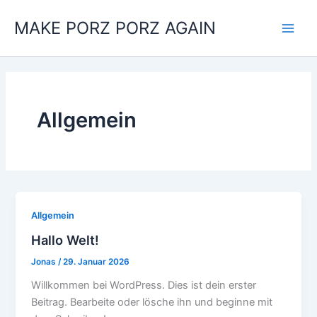
Zum
MAKE PORZ PORZ AGAIN
Inhalt
Main
springen
Men
Allgemein
Allgemein
Hallo Welt!
Jonas
/
29. Januar 2026
Willkommen bei WordPress. Dies ist dein erster
Beitrag. Bearbeite oder lösche ihn und beginne mit